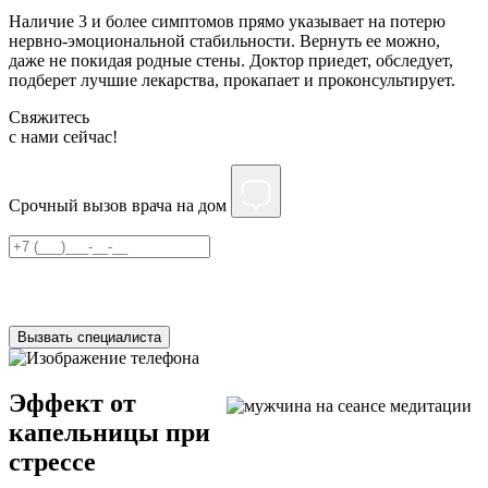
Наличие 3 и более симптомов прямо указывает на потерю
нервно-эмоциональной стабильности. Вернуть ее можно,
даже не покидая родные стены. Доктор приедет, обследует,
подберет лучшие лекарства, прокапает и проконсультирует.
Свяжитесь
c нами сейчас!
Срочный вызов врача на дом
Нажимая на кнопку ”Отправить”, Вы даёте своё
согласие
на
обработку персональных данных
Вызвать специалиста
Эффект от
капельницы при
стрессе