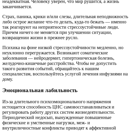
неадекватная. Человеку уверен, что мир рушится, а жизнь
заканчивается.
Страх, паника, крики и/или слезы, длительная неподвижность
либо острое желание что-то делать, куда-то бежать — именно
так реагируют на неприятности стрессоустойчивые люди.
Причем ничего не меняется при улучшении ситуации,
возвращении жизни в прежнее русло.
Психика на фоне низкой стрессоустойчивости медленно, но
неуклонно перегружается. Возникают соматические
заболевания — нейродермит, гипертоническая болезнь,
желудочно-кишечные расстройства. Чтобы не допустить
такого развития событий, обращайтесь к нашим
специалистам, воспользуйтесь услугой лечения инфузиями на
дому.
Эмоциональная лабильность
Из-за длительного психоэмоционального напряжения
истощается способность ЦНС самовосстанавливаться и
регулировать работу других систем жизнедеятельности.
Периодический недосып, вынужденные повышенные
физические и умственные нагрузки, меж- и
внутриличностные конфликты приводят к аффективной