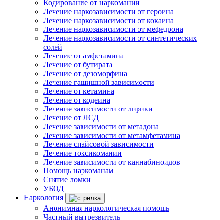
Кодирование от наркомании
Лечение наркозависимости от героина
Лечение наркозависимости от кокаина
Лечение наркозависимости от мефедрона
Лечение наркозависимости от синтетических
солей
Лечение от амфетамина
Лечение от бутирата
Лечение от дезоморфина
Лечение гашишной зависимости
Лечение от кетамина
Лечение от кодеина
Лечение зависимости от лирики
Лечение от ЛСД
Лечение зависимости от метадона
Лечение зависимости от метамфетамина
Лечение спайсовой зависимости
Лечение токсикомании
Лечение зависимости от каннабиноидов
Помощь наркоманам
Снятие ломки
УБОД
Наркология
Анонимная наркологическая помощь
Частный вытрезвитель