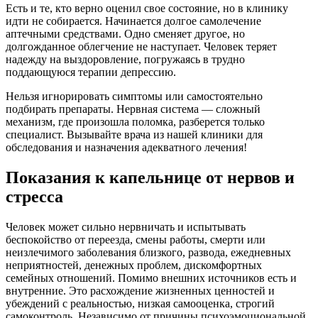
Есть и те, кто верно оценил свое состояние, но в клинику
идти не собирается. Начинается долгое самолечение
аптечными средствами. Одно сменяет другое, но
долгожданное облегчение не наступает. Человек теряет
надежду на выздоровление, погружаясь в трудно
поддающуюся терапии депрессию.
Нельзя игнорировать симптомы или самостоятельно
подбирать препараты. Нервная система — сложный
механизм, где произошла поломка, разберется только
специалист. Вызывайте врача из нашей клиники для
обследования и назначения адекватного лечения!
Показания к капельнице от нервов и
стресса
Человек может сильно нервничать и испытывать
беспокойство от переезда, смены работы, смерти или
неизлечимого заболевания близкого, развода, ежедневных
неприятностей, денежных проблем, дискомфортных
семейных отношений. Помимо внешних источников есть и
внутренние. Это расхождение жизненных ценностей и
убеждений с реальностью, низкая самооценка, строгий
самоконтроль. Независимо от причины психоэмоциональной