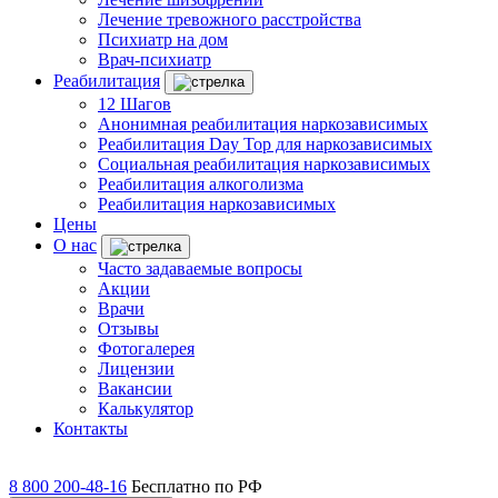
Лечение тревожного расстройства
Психиатр на дом
Врач-психиатр
Реабилитация
12 Шагов
Анонимная реабилитация наркозависимых
Реабилитация Day Top для наркозависимых
Социальная реабилитация наркозависимых
Реабилитация алкоголизма
Реабилитация наркозависимых
Цены
О нас
Часто задаваемые вопросы
Акции
Врачи
Отзывы
Фотогалерея
Лицензии
Вакансии
Калькулятор
Контакты
8 800 200-48-16
Бесплатно по РФ