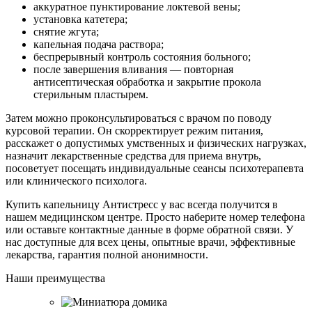
аккуратное пунктирование локтевой вены;
установка катетера;
снятие жгута;
капельная подача раствора;
беспрерывный контроль состояния больного;
после завершения вливания — повторная
антисептическая обработка и закрытие прокола
стерильным пластырем.
Затем можно проконсультироваться с врачом по поводу
курсовой терапии. Он скорректирует режим питания,
расскажет о допустимых умственных и физических нагрузках,
назначит лекарственные средства для приема внутрь,
посоветует посещать индивидуальные сеансы психотерапевта
или клинического психолога.
Купить капельницу Антистресс у вас всегда получится в
нашем медицинском центре. Просто наберите номер телефона
или оставьте контактные данные в форме обратной связи. У
нас доступные для всех цены, опытные врачи, эффективные
лекарства, гарантия полной анонимности.
Наши преимущества