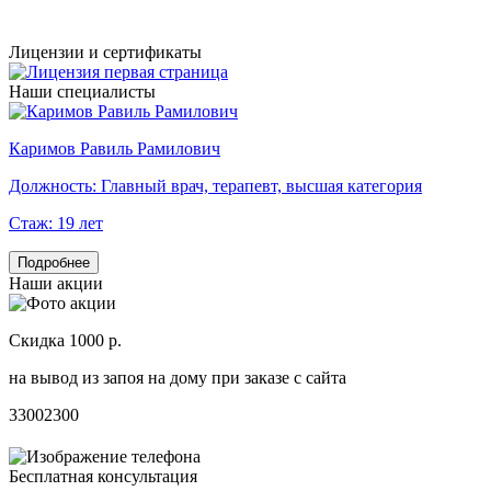
Лицензии и сертификаты
Наши специалисты
Каримов Равиль Рамилович
Г
Должность:
Главный врач, терапевт, высшая категория
Стаж:
19 лет
Подробнее
Наши акции
Скидка 1000 р.
Н
на вывод из запоя на дому при заказе с сайта
С
3300
2300
3
Бесплатная консультация