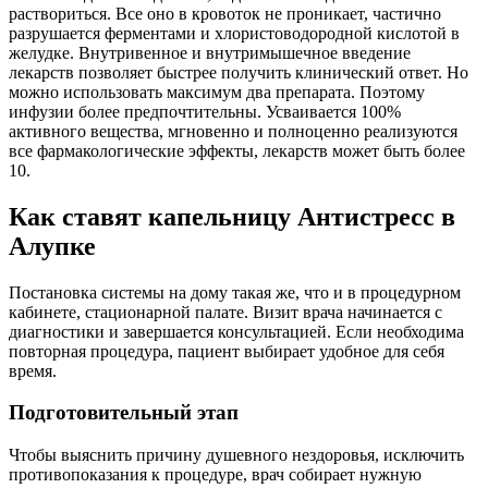
раствориться. Все оно в кровоток не проникает, частично
разрушается ферментами и хлористоводородной кислотой в
желудке. Внутривенное и внутримышечное введение
лекарств позволяет быстрее получить клинический ответ. Но
можно использовать максимум два препарата. Поэтому
инфузии более предпочтительны. Усваивается 100%
активного вещества, мгновенно и полноценно реализуются
все фармакологические эффекты, лекарств может быть более
10.
Как ставят капельницу Антистресс в
Алупке
Постановка системы на дому такая же, что и в процедурном
кабинете, стационарной палате. Визит врача начинается с
диагностики и завершается консультацией. Если необходима
повторная процедура, пациент выбирает удобное для себя
время.
Подготовительный этап
Чтобы выяснить причину душевного нездоровья, исключить
противопоказания к процедуре, врач собирает нужную