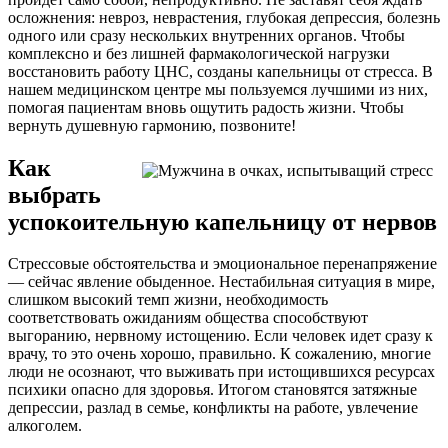
осложнения: невроз, неврастения, глубокая депрессия, болезнь
одного или сразу нескольких внутренних органов. Чтобы
комплексно и без лишней фармакологической нагрузки
восстановить работу ЦНС, созданы капельницы от стресса. В
нашем медицинском центре мы пользуемся лучшими из них,
помогая пациентам вновь ощутить радость жизни. Чтобы
вернуть душевную гармонию, позвоните!
Как
выбрать
успокоительную капельницу от нервов
Стрессовые обстоятельства и эмоциональное перенапряжение
— сейчас явление обыденное. Нестабильная ситуация в мире,
слишком высокий темп жизни, необходимость
соответствовать ожиданиям общества способствуют
выгоранию, нервному истощению. Если человек идет сразу к
врачу, то это очень хорошо, правильно. К сожалению, многие
люди не осознают, что выживать при истощившихся ресурсах
психики опасно для здоровья. Итогом становятся затяжные
депрессии, разлад в семье, конфликты на работе, увлечение
алкоголем.