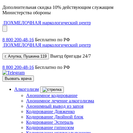
Дополнительная скидка 10% действующим служащим
Министерства обороны
ПОХМЕЛОЧНАЯ
наркологический центр
8 800 200-48-16
Бесплатно по РФ
ПОХМЕЛОЧНАЯ
наркологический центр
Выезд бригады 24/7
г. Алупка, Пушкина 119
8 800 200-48-16
Бесплатно по РФ
Вызвать врача
Алкоголизм
Анонимное кодирование
Анонимное лечение алкоголизма
Анонимный вывод из запоя
Кодирование Довженко
Кодирование Двойной блок
Кодирование Эспераль
Кодирование гипнозом
Кодирование иглоукалыванием