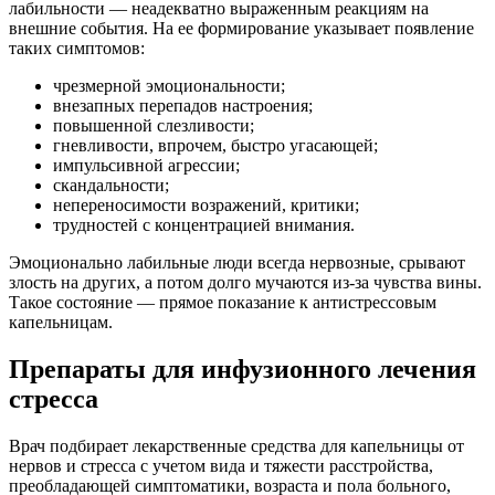
лабильности — неадекватно выраженным реакциям на
внешние события. На ее формирование указывает появление
таких симптомов:
чрезмерной эмоциональности;
внезапных перепадов настроения;
повышенной слезливости;
гневливости, впрочем, быстро угасающей;
импульсивной агрессии;
скандальности;
непереносимости возражений, критики;
трудностей с концентрацией внимания.
Эмоционально лабильные люди всегда нервозные, срывают
злость на других, а потом долго мучаются из-за чувства вины.
Такое состояние — прямое показание к антистрессовым
капельницам.
Препараты для инфузионного лечения
стресса
Врач подбирает лекарственные средства для капельницы от
нервов и стресса с учетом вида и тяжести расстройства,
преобладающей симптоматики, возраста и пола больного,