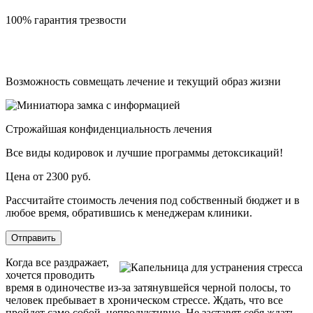
100% гарантия трезвости
Возможность совмещать лечение и текущий образ жизни
Строжайшая конфиденциальность лечения
Все виды кодировок и лучшие программы детоксикаций!
Цена от 2300 руб.
Рассчитайте стоимость лечения под собственный бюджет и в
любое время, обратившись к менеджерам клиники.
Отправить
Когда все раздражает,
хочется проводить
время в одиночестве из-за затянувшейся черной полосы, то
человек пребывает в хроническом стрессе. Ждать, что все
пройдет само собой, непродуктивно. Не заставят себя ждать