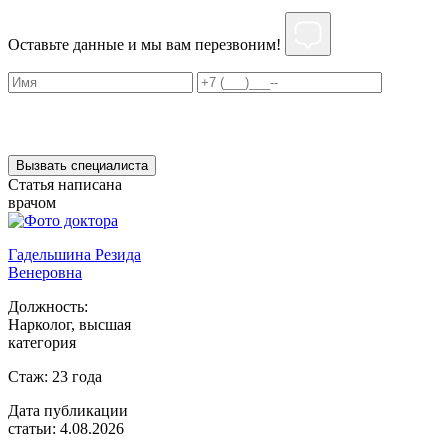
Оставьте данные и мы вам перезвоним!
Нажимая на кнопку ”Отправить”, Вы даёте своё
согласие
на
обработку персональных данных
Вызвать специалиста
Статья написана
врачом
Гадельшина Резида
Венеровна
Должность:
Нарколог, высшая
категория
Стаж:
23 года
Дата публикации
статьи:
4.08.2026