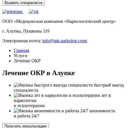
Вызвать специалиста
ООО «Медицинская компания «Наркологический центр»
г. Алупка, Пушкина 119
Электронная почта:
info@mk-narkolog-centr
Главная
Услуги
Лечение ОКР
Лечение ОКР в Алупке
быстрый выезд
специалиста
лет в
наркологии
и психотерапии
анонимность
и работа 24/7
Получить консультацию