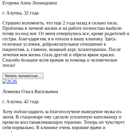
Егорова Анна Леонидовна
г. Алупка, 32 года
Страшно вспомнить, что еще 2 года назад я сильно пила.
Проблемы в личной жизни и на работе полностью выбили
почву из-под ног. От меня отвернулись все, кроме родителей и
сестры. Благодаря им, я и попала в вашу клинику. Здесь
отличные условия, доброжелательное отношение к
пациентам, а, главное, мощный курс психотерапии. После
лечения моя жизнь стала другой и обрела яркие краски.
Спасибо большое всем врачам за помощь и человеческое
тепло!
Читать полностью...
Лежнева Ольга Васильевна
г. Алупка, 42 года
Хочу поблагодарить за благополучное выведение мужа из-
запоя. В стационаре ему сделали усиленную капельницу и
провели восстанавливающую терапию. Теперь он чувствует
себя нормально. В клинике очень хорошие врачи и