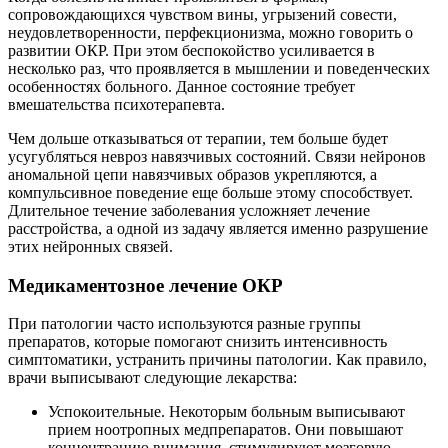
сопровождающихся чувством вины, угрызений совести,
неудовлетворенности, перфекционизма, можно говорить о
развитии ОКР. При этом беспокойство усиливается в
несколько раз, что проявляется в мышлении и поведенческих
особенностях больного. Данное состояние требует
вмешательства психотерапевта.
Чем дольше отказываться от терапии, тем больше будет
усугубляться невроз навязчивых состояний. Связи нейронов
аномальной цепи навязчивых образов укрепляются, а
компульсивное поведение еще больше этому способствует.
Длительное течение заболевания усложняет лечение
расстройства, а одной из задачу является именно разрушение
этих нейронных связей.
Медикаментозное лечение ОКР
При патологии часто используются разные группы
препаратов, которые помогают снизить интенсивность
симптоматики, устранить причины патологии. Как правило,
врачи выписывают следующие лекарства:
Успокоительные. Некоторым больным выписывают
прием ноотропных медпрепаратов. Они повышают
концентрацию внимания, стимулируют мозговую