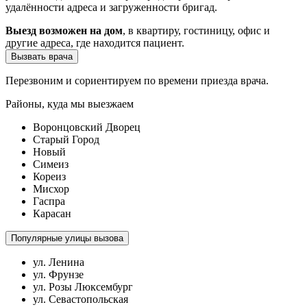
удалённости адреса и загруженности бригад.
Выезд возможен на дом
, в квартиру, гостиницу, офис и
другие адреса, где находится пациент.
Вызвать врача
Перезвоним и сориентируем по времени приезда врача.
Районы, куда мы выезжаем
Воронцовский Дворец
Старый Город
Новый
Симеиз
Кореиз
Мисхор
Гаспра
Карасан
Популярные улицы вызова
ул. Ленина
ул. Фрунзе
ул. Розы Люксембург
ул. Севастопольская