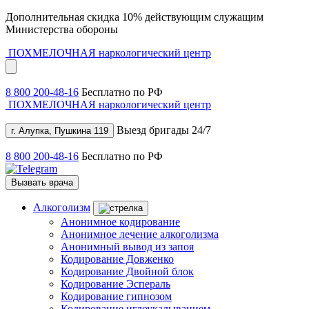
Дополнительная скидка 10% действующим служащим
Министерства обороны
ПОХМЕЛОЧНАЯ
наркологический центр
8 800 200-48-16
Бесплатно по РФ
ПОХМЕЛОЧНАЯ
наркологический центр
Выезд бригады 24/7
г. Алупка, Пушкина 119
8 800 200-48-16
Бесплатно по РФ
Вызвать врача
Алкоголизм
Анонимное кодирование
Анонимное лечение алкоголизма
Анонимный вывод из запоя
Кодирование Довженко
Кодирование Двойной блок
Кодирование Эспераль
Кодирование гипнозом
Кодирование иглоукалыванием