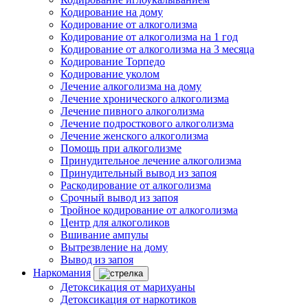
Кодирование на дому
Кодирование от алкоголизма
Кодирование от алкоголизма на 1 год
Кодирование от алкоголизма на 3 месяца
Кодирование Торпедо
Кодирование уколом
Лечение алкоголизма на дому
Лечение хронического алкоголизма
Лечение пивного алкоголизма
Лечение подросткового алкоголизма
Лечение женского алкоголизма
Помощь при алкоголизме
Принудительное лечение алкоголизма
Принудительный вывод из запоя
Раскодирование от алкоголизма
Срочный вывод из запоя
Тройное кодирование от алкоголизма
Центр для алкоголиков
Вшивание ампулы
Вытрезвление на дому
Вывод из запоя
Наркомания
Детоксикация от марихуаны
Детоксикация от наркотиков