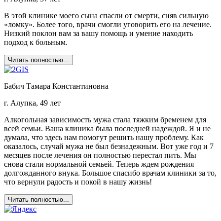
В этой клинике моего сына спасли от смерти, сняв сильную
«ломку». Более того, врачи смогли уговорить его на лечение.
Низкий поклон вам за вашу помощь и умение находить
подход к больным.
Читать полностью...
Бабич Тамара Константиновна
г. Алупка, 49 лет
Алкогольная зависимость мужа стала тяжким бременем для
всей семьи. Ваша клиника была последней надеждой. Я и не
думала, что здесь нам помогут решить нашу проблему. Как
оказалось, случай мужа не был безнадежным. Вот уже год и 7
месяцев после лечения он полностью перестал пить. Мы
снова стали нормальной семьей. Теперь ждем рождения
долгожданного внука. Большое спасибо врачам клиники за то,
что вернули радость и покой в нашу жизнь!
Читать полностью...