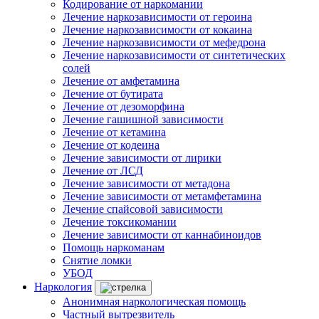
Кодирование от наркомании
Лечение наркозависимости от героина
Лечение наркозависимости от кокаина
Лечение наркозависимости от мефедрона
Лечение наркозависимости от синтетических
солей
Лечение от амфетамина
Лечение от бутирата
Лечение от дезоморфина
Лечение гашишной зависимости
Лечение от кетамина
Лечение от кодеина
Лечение зависимости от лирики
Лечение от ЛСД
Лечение зависимости от метадона
Лечение зависимости от метамфетамина
Лечение спайсовой зависимости
Лечение токсикомании
Лечение зависимости от каннабиноидов
Помощь наркоманам
Снятие ломки
УБОД
Наркология
Анонимная наркологическая помощь
Частный вытрезвитель