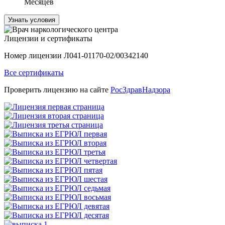
Месяцев
Узнать условия
Лицензии и сертификаты
Номер лицензии Л041-01170-02/00342140
Все сертификаты
Проверить лицензию на сайте
РосЗдравНадзора