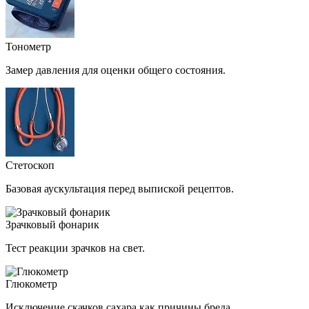
Тонометр
Замер давления для оценки общего состояния.
Стетоскоп
Базовая аускультация перед выпиской рецептов.
Зрачковый фонарик
Тест реакции зрачков на свет.
Глюкометр
Исключение скачков сахара как причины бреда.