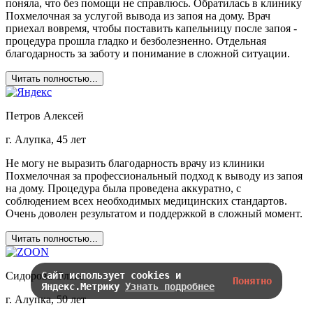
поняла, что без помощи не справлюсь. Обратилась в клинику
Похмелочная за услугой вывода из запоя на дому. Врач
приехал вовремя, чтобы поставить капельницу после запоя -
процедура прошла гладко и безболезненно. Отдельная
благодарность за заботу и понимание в сложной ситуации.
Читать полностью...
Петров Алексей
г. Алупка, 45 лет
Не могу не выразить благодарность врачу из клиники
Похмелочная за профессиональный подход к выводу из запоя
на дому. Процедура была проведена аккуратно, с
соблюдением всех необходимых медицинских стандартов.
Очень доволен результатом и поддержкой в сложный момент.
Читать полностью...
Сидорова Ольга
Сайт использует cookies и
Понятно
Яндекс.Метрику
Узнать подробнее
г. Алупка, 50 лет