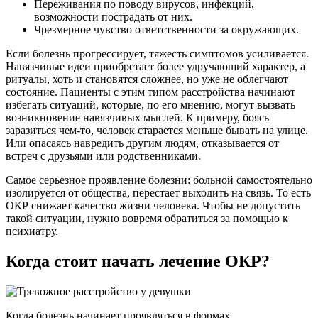
Переживания по поводу вирусов, инфекций,
возможности пострадать от них.
Чрезмерное чувство ответственности за окружающих.
Если болезнь прогрессирует, тяжесть симптомов усиливается.
Навязчивые идеи приобретает более удручающий характер, а
ритуалы, хоть и становятся сложнее, но уже не облегчают
состояние. Пациенты с этим типом расстройства начинают
избегать ситуаций, которые, по его мнению, могут вызвать
возникновение навязчивых мыслей. К примеру, боясь
заразиться чем-то, человек старается меньше бывать на улице.
Или опасаясь навредить другим людям, отказывается от
встреч с друзьями или родственниками.
Самое серьезное проявление болезни: больной самостоятельно
изолируется от общества, перестает выходить на связь. То есть
ОКР снижает качество жизни человека. Чтобы не допустить
такой ситуации, нужно вовремя обратиться за помощью к
психиатру.
Когда стоит начать лечение ОКР?
Когда болезнь начинает проявляться в формах,