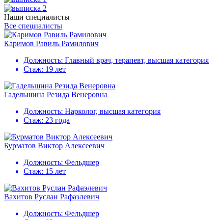
Наши специалисты
Все специалисты
Каримов Равиль Рамилович
Должность:
Главный врач, терапевт, высшая категория
Стаж:
19 лет
Гадельшина Резида Венеровна
Должность:
Нарколог, высшая категория
Стаж:
23 года
Бурматов Виктор Алексеевич
Должность:
Фельдшер
Стаж:
15 лет
Вахитов Руслан Рафаэлевич
Должность:
Фельдшер