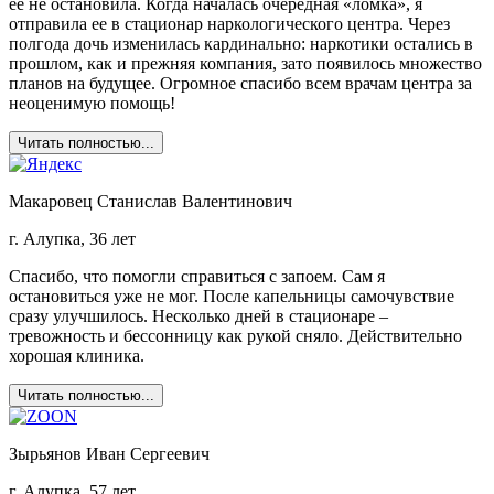
ее не остановила. Когда началась очередная «ломка», я
отправила ее в стационар наркологического центра. Через
полгода дочь изменилась кардинально: наркотики остались в
прошлом, как и прежняя компания, зато появилось множество
планов на будущее. Огромное спасибо всем врачам центра за
неоценимую помощь!
Читать полностью...
Макаровец Станислав Валентинович
г. Алупка, 36 лет
Спасибо, что помогли справиться с запоем. Сам я
остановиться уже не мог. После капельницы самочувствие
сразу улучшилось. Несколько дней в стационаре –
тревожность и бессонницу как рукой сняло. Действительно
хорошая клиника.
Читать полностью...
Зырьянов Иван Сергеевич
г. Алупка, 57 лет