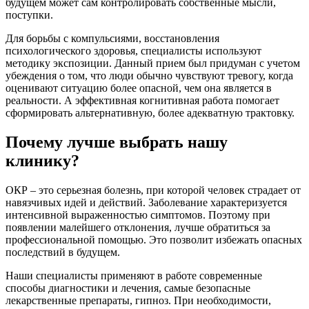
будущем может сам контролировать собственные мысли,
поступки.
Для борьбы с компульсиями, восстановления
психологического здоровья, специалисты используют
методику экспозиции. Данный прием был придуман с учетом
убеждения о том, что люди обычно чувствуют тревогу, когда
оценивают ситуацию более опасной, чем она является в
реальности. А эффективная когнитивная работа помогает
сформировать альтернативную, более адекватную трактовку.
Почему лучше выбрать нашу
клинику?
ОКР – это серьезная болезнь, при которой человек страдает от
навязчивых идей и действий. Заболевание характеризуется
интенсивной выраженностью симптомов. Поэтому при
появлении малейшего отклонения, лучше обратиться за
профессиональной помощью. Это позволит избежать опасных
последствий в будущем.
Наши специалисты применяют в работе современные
способы диагностики и лечения, самые безопасные
лекарственные препараты, гипноз. При необходимости,