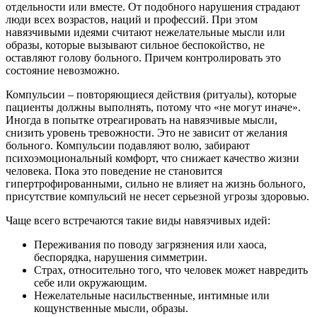
отдельности или вместе. От подобного нарушения страдают
люди всех возрастов, наций и профессий. При этом
навязчивыми идеями считают нежелательные мысли или
образы, которые вызывают сильное беспокойство, не
оставляют голову больного. Причем контролировать это
состояние невозможно.
Компульсии – повторяющиеся действия (ритуалы), которые
пациенты должны выполнять, потому что «не могут иначе».
Иногда в попытке отреагировать на навязчивые мысли,
снизить уровень тревожности. Это не зависит от желания
больного. Компульсии подавляют волю, забирают
психоэмоциональный комфорт, что снижает качество жизни
человека. Пока это поведение не становится
гипертрофированными, сильно не влияет на жизнь больного,
присутствие компульсий не несет серьезной угрозы здоровью.
Чаще всего встречаются такие виды навязчивых идей:
Переживания по поводу загрязнения или хаоса,
беспорядка, нарушения симметрии.
Страх, относительно того, что человек может навредить
себе или окружающим.
Нежелательные насильственные, интимные или
кощунственные мысли, образы.