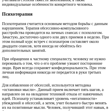
индивидуальные особенности конкретного человека.
Психотерапия
Психотерапия считается основным методом борьбы с данным
нарушением. Терапия обсессивно-компульсивного
расстройства проводится на личных сеансах с психологом.
Зачастую, достаточно одного или двух приемов в неделю. При
этом полный курс встреч с психиатром составляет около
двадцати сеансов, хотя иногда не обойтись без
дополнительных занятий.
При обращении к частному специалисту, человеку не нужно
переживать о том, что о его проблеме узнают посторонние
люди. Врач всегда сохраняет конфиденциальность. При этом
личная информация никогда не передается в руки третьих
лиц.
Для избавления от обсессий, используется методика
«остановки мысли». Данный прием включает пять шагов, а
направлен он на овладение техникой отказа от навязчивых
идей. Психиатр устанавливает уровень «негативности»
убеждений и обсессий, а затем, учит больного быстро менять
их на позитивные мысли. Человек, получивший этот навык, в