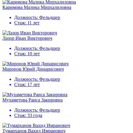
Каримова Малика Мирхалиловна
Должность:
Фельдшер
Стаж:
11 лет
Лазор Иван Викторович
Должность:
Фельдшер
Стаж:
10 лет
Миронов Юрий Динарисович
Должность:
Фельдшер
Стаж:
17 лет
Мухаметова Раиса Закировна
Должность:
Фельдшер
Стаж:
33 года
Тумарханов Вахид Имранович