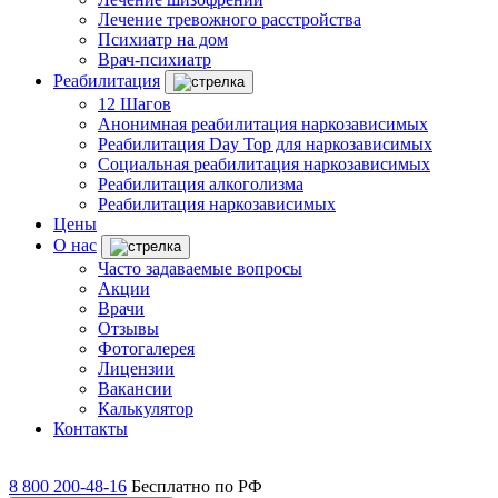
Лечение тревожного расстройства
Психиатр на дом
Врач-психиатр
Реабилитация
12 Шагов
Анонимная реабилитация наркозависимых
Реабилитация Day Top для наркозависимых
Социальная реабилитация наркозависимых
Реабилитация алкоголизма
Реабилитация наркозависимых
Цены
О нас
Часто задаваемые вопросы
Акции
Врачи
Отзывы
Фотогалерея
Лицензии
Вакансии
Калькулятор
Контакты
8 800 200-48-16
Бесплатно по РФ