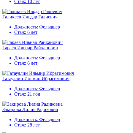
Стаж:
10 лет
Галикеев Ильдар Галиевич
Должность:
Фельдшер
Стаж:
6 лет
Гараев Ильнар Райханович
Должность:
Фельдшер
Стаж:
6 лет
Гатауллин Ильмир Ибрагимович
Должность:
Фельдшер
Стаж:
21 год
Закирова Лилия Радиковна
Должность:
Фельдшер
Стаж:
28 лет