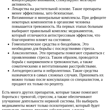
активность.
Лекарства на растительной основе. Такие препараты
менее эффективны, зато безопасные.
Витаминные и минеральные комплексы. При дефиците
некоторых компонентов в организме человека
повышается тревожность. На первых этапах больным
выбирают правильный комплекс медикаментов,
который отличаются антистрессовым эффектом, что
благоприятно влияет на состояние.
Гомеопатические средства и биодобавок. Это
необходимо для борьбы с последствиями стресса.
Анксиолитики. Эти препараты помогают справиться с
проявлениями стресса. Таким образом, проводится
борьба с напряжением и тревожностью, а также
соматическими и вегетативными расстройствами.
Антидепрессанты и нейролептики. Такие средства
назначаются в самых сложных случаях. Принимать их
можно только после консультации со специалистом, а
продают их только по рецепту.
Есть много других препаратов, которые также помогают
бороться с тревогой, стрессом, а также обеспечивают
улучшение деятельности нервной системы. Но выбирать
медикаменты может только психотерапевт, который будет
учитывать степень тяжести заболевания, а также