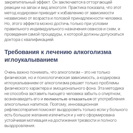
закрепительный эффект. Он заключается в отторгающей
реакции на запах и вид алкоголя. Практика показала, что этот
метод кодировки приводит к избавлению от зависимости
независимо от возраста и половой принадлежности человека.
Но, этого эффекта можно достичь только при условии
правильного индивидуального назначения сеансов и схем, и
проведения самой процедуры, к которой должны допускаться
доктора с квалификацией.
Требования к лечению алкоголизма
иглоукалыванием
Очень важно понимать, что алкоголизм – это не только
физическая, но и психологическая зависимость, а кодировка
иглоукалыванием от алкоголизма решает только проблемы
физического характера и эмоционального фона. Эта методика
не способна заставить пьющего человека забыть о спиртном,
возненавидеть его и
от употребления
полностью отказаться
алкогольных напитков. Поэтому, инновационная
рефлексотерапия поможет выздороветь только если у больного
есть большое желание излечиться и у него сформирована
устойчивая мотивация на достижения трезвости и полного
выздоровления.