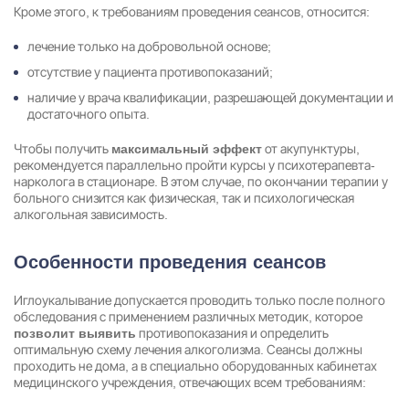
Кроме этого, к требованиям проведения сеансов, относится:
лечение только на добровольной основе;
отсутствие у пациента противопоказаний;
наличие у врача квалификации, разрешающей документации и
достаточного опыта.
Чтобы получить
от акупунктуры,
максимальный эффект
рекомендуется параллельно пройти курсы у психотерапевта-
нарколога в стационаре. В этом случае, по окончании терапии у
больного снизится как физическая, так и психологическая
алкогольная зависимость.
Особенности проведения сеансов
Иглоукалывание допускается проводить только после полного
обследования с применением различных методик, которое
противопоказания и определить
позволит выявить
оптимальную схему
лечения алкоголизма
. Сеансы должны
проходить не дома, а в специально оборудованных кабинетах
медицинского учреждения, отвечающих всем требованиям: