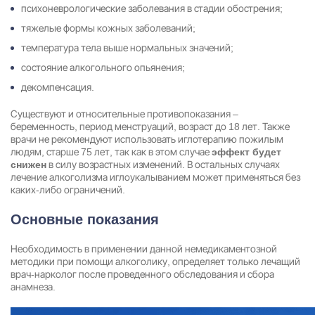
психоневрологические заболевания в стадии обострения;
тяжелые формы кожных заболеваний;
температура тела выше нормальных значений;
состояние алкогольного опьянения;
декомпенсация.
Существуют и относительные противопоказания –
беременность, период менструаций, возраст до 18 лет. Также
врачи не рекомендуют использовать иглотерапию пожилым
людям, старше 75 лет, так как в этом случае
эффект будет
в силу возрастных изменений. В остальных случаях
снижен
лечение алкоголизма иглоукалыванием может применяться без
каких-либо ограничений.
Основные показания
Необходимость в применении данной немедикаментозной
методики при помощи алкоголику, определяет только лечащий
врач-нарколог после проведенного обследования и сбора
анамнеза.