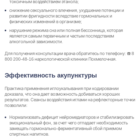
токсичным воздействием этанола;
снижение сексуального влечения, ухудшение потенции и
развитии фригидности вследствие гормональных и
физических изменений в организме;
нарушение режима сна или полная бессонница, которая
является самым первичным и частым последствием
алкогольной зависимости.
Для получения консультации врача обратитесь по телефону: ☎️
8
800 200-48-16
наркологической клиники Похмелочная.
Эффективность акупунктуры
Практика применения иглоукалывания при кодировании
доказала, что она дает возможность добиваться хороших
результатов. Сеансы воздействия иглами на рефлекторные точки
позволили:
Нормализовать дефицит нейромедиаторов и стабилизировать
эмоциональный фон, за счет чего отпадает необходимость
замещать гормонально-ферментативный сбой приемом
спиртных напитков.