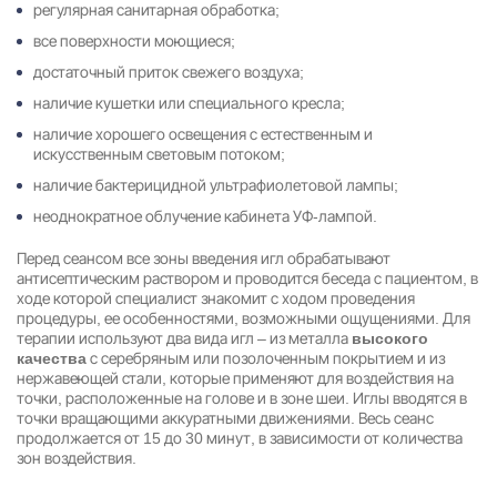
регулярная санитарная обработка;
все поверхности моющиеся;
достаточный приток свежего воздуха;
наличие кушетки или специального кресла;
наличие хорошего освещения с естественным и
искусственным световым потоком;
наличие бактерицидной ультрафиолетовой лампы;
неоднократное облучение кабинета УФ-лампой.
Перед сеансом все зоны введения игл обрабатывают
антисептическим раствором и проводится беседа с пациентом, в
ходе которой специалист знакомит с ходом проведения
процедуры, ее особенностями, возможными ощущениями. Для
терапии используют два вида игл – из металла
высокого
с серебряным или позолоченным покрытием и из
качества
нержавеющей стали, которые применяют для воздействия на
точки, расположенные на голове и в зоне шеи. Иглы вводятся в
точки вращающими аккуратными движениями. Весь сеанс
продолжается от 15 до 30 минут, в зависимости от количества
зон воздействия.