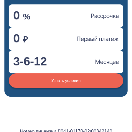
0
%
Рассрочка
0
₽
Первый платеж
3-6-12
Месяцев
Узнать условия
Номер лицензии Л041-01170-02/00342140