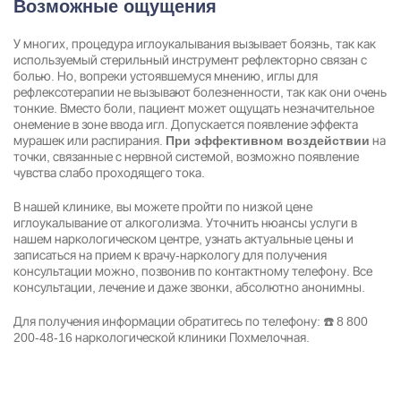
Возможные ощущения
У многих, процедура иглоукалывания вызывает боязнь, так как
используемый стерильный инструмент рефлекторно связан с
болью. Но, вопреки устоявшемуся мнению, иглы для
рефлексотерапии не вызывают болезненности, так как они очень
тонкие. Вместо боли, пациент может ощущать незначительное
онемение в зоне ввода игл. Допускается появление эффекта
мурашек или распирания.
на
При эффективном воздействии
точки, связанные с нервной системой, возможно появление
чувства слабо проходящего тока.
В нашей клинике, вы можете пройти по низкой цене
иглоукалывание от алкоголизма. Уточнить нюансы услуги в
нашем наркологическом центре, узнать актуальные цены и
записаться на прием к врачу-наркологу для получения
консультации можно, позвонив по контактному телефону. Все
консультации, лечение и даже звонки, абсолютно анонимны.
Для получения информации обратитесь по телефону: ☎️
8 800
200-48-16
наркологической клиники Похмелочная.