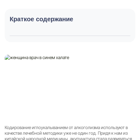
Краткое содержание
Кодирование иглоукалыванием от алкоголизма используют в
качестве лечебной методики уже не один год. Придя к нам из
китайской народной медицины, акупунктура стала развиваться