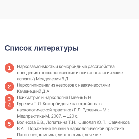
Список литературы
Наркозависимость и коморбидные расстройства
поведения (психологические и психопатологические
аспекты) Менделевич В.Д
Наркогипноанализ неврозов с навязчивостями
Каменецкий Д.А
Психиатрия и наркология Пивень Б.Н
Гуревич Г. Л. Коморбидные расстройства в
наркологической практике / Г.Л. Гуревич.– М.:
Медпрактика-М, 2007. – 120 с.
Волчкова Е.В., Лопаткина Т.Н., Сиволап Ю.П., Савченков
В.А. - Поражение печени в наркологической практике.
Патогенез, клиника, диагностика, лечение