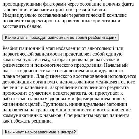
провоцирующими факторами через осознание наличия факта
заболевания и желания прийти к трезвой жизни.
Индивидуально составленный терапевтический комплекс
позволяет скорректировать нравственные ориентиры и
восставить баланс.
Какие этапы проходит зависимый во время реабилитации?
Реабилитационный этап избавления от алкогольной или
наркотической зависимости представляет собой единую
комплексную систему, которая призвана решать задачи
физического и психологического преодоления. Начальный
шаг – это диагностика с составлением индивидуального
плана терапии. Для физического восстановления используется
детоксикация организма с использованием медикаментозного
лечения и капельниц. Закрепление полученного результата
происходит с участием психотерапевта, он приступает к
работе с ментальным здоровьем и формированием новых
жизненных целей. Групповые, индивидуальные методики
направлены на трансформацию личности и восстановление
коммуникативных навыков. Специалисты научат пациента
как избежать рецидива.
Как живут наркозависимые в центре?