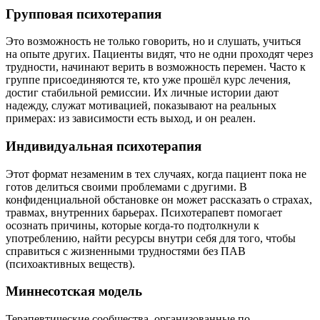
Групповая психотерапия
Это возможность не только говорить, но и слушать, учиться
на опыте других. Пациенты видят, что не одни проходят через
трудности, начинают верить в возможность перемен. Часто к
группе присоединяются те, кто уже прошёл курс лечения,
достиг стабильной ремиссии. Их личные истории дают
надежду, служат мотивацией, показывают на реальных
примерах: из зависимости есть выход, и он реален.
Индивидуальная психотерапия
Этот формат незаменим в тех случаях, когда пациент пока не
готов делиться своими проблемами с другими. В
конфиденциальной обстановке он может рассказать о страхах,
травмах, внутренних барьерах. Психотерапевт помогает
осознать причины, которые когда-то подтолкнули к
употреблению, найти ресурсы внутри себя для того, чтобы
справиться с жизненными трудностями без ПАВ
(психоактивных веществ).
Миннесотская модель
Терапевтические сообщества, организованные по