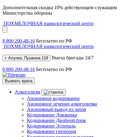
Дополнительная скидка 10% действующим служащим
Министерства обороны
ПОХМЕЛОЧНАЯ
наркологический центр
8 800 200-48-16
Бесплатно по РФ
ПОХМЕЛОЧНАЯ
наркологический центр
Выезд бригады 24/7
г. Алупка, Пушкина 119
8 800 200-48-16
Бесплатно по РФ
Вызвать врача
Алкоголизм
Анонимное кодирование
Анонимное лечение алкоголизма
Анонимный вывод из запоя
Кодирование Довженко
Кодирование Двойной блок
Кодирование Эспераль
Кодирование гипнозом
Кодирование иглоукалыванием