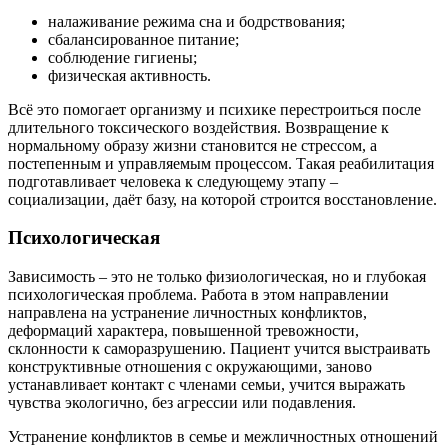
налаживание режима сна и бодрствования;
сбалансированное питание;
соблюдение гигиены;
физическая активность.
Всё это помогает организму и психике перестроиться после
длительного токсического воздействия. Возвращение к
нормальному образу жизни становится не стрессом, а
постепенным и управляемым процессом. Такая реабилитация
подготавливает человека к следующему этапу –
социализации, даёт базу, на которой строится восстановление.
Психологическая
Зависимость – это не только физиологическая, но и глубокая
психологическая проблема. Работа в этом направлении
направлена на устранение личностных конфликтов,
деформаций характера, повышенной тревожности,
склонности к саморазрушению. Пациент учится выстраивать
конструктивные отношения с окружающими, заново
устанавливает контакт с членами семьи, учится выражать
чувства экологично, без агрессии или подавления.
Устранение конфликтов в семье и межличностных отношений