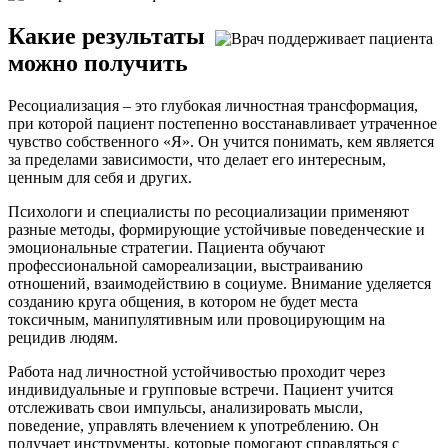
Какие результаты
можно получить
Ресоциализация – это глубокая личностная трансформация,
при которой пациент постепенно восстанавливает утраченное
чувство собственного «Я». Он учится понимать, кем является
за пределами зависимости, что делает его интересным,
ценным для себя и других.
Психологи и специалисты по ресоциализации применяют
разные методы, формирующие устойчивые поведенческие и
эмоциональные стратегии. Пациента обучают
профессиональной самореализации, выстраиванию
отношений, взаимодействию в социуме. Внимание уделяется
созданию круга общения, в котором не будет места
токсичным, манипулятивным или провоцирующим на
рецидив людям.
Работа над личностной устойчивостью проходит через
индивидуальные и групповые встречи. Пациент учится
отслеживать свои импульсы, анализировать мысли,
поведение, управлять влечением к употреблению. Он
получает инструменты, которые помогают справляться с