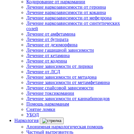
Кодирование от наркомании
Лечение наркозависимости от героина
Лечение наркозависимости от кокаина
Лечение наркозависимости от мефедрона
Лечение наркозависимости от синтетических
солей
Лечение от амфетамина
Лечение от бутирата
Лечение от дезоморфина
Лечение гашишной зависимости
Лечение от кетамина
Лечение от кодеина
Лечение зависимости от лирики
Лечение от ЛСД
Лечение зависимости от метадона
Лечение зависимости от метамфетамина
Лечение спайсовой зависимости
Лечение токсикомании
Лечение зависимости от каннабиноидов
Помощь наркоманам
Снятие ломки
УБОД
Наркология
Анонимная наркологическая помощь
Частный вытрезвитель