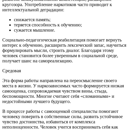
кругозора. Употребление наркотиков часто приводит к
интеллектуальной деградации:
снижается память;
теряется способность к обучению;
сужается мышление.
Социально-педагогическая реабилитация помогает вернуть
интерес к обучению, расширить лексический запас, научиться
формулировать мысли, строить диалог. Благодаря этому
человек становится более уверенным в социальной среде,
получает шанс на самореализацию.
Средовая
Эта форма работы направлена на переосмысление своего
места в жизни. У наркозависимых часто формируется низкая
самооценка, сопровождаемая чувством вины, стыда,
беспомощности. Многие считают себя «сломанными» и
недостойными лучшего будущего.
В процессе работы с самооценкой специалисты помогают
человеку поверить в собственные силы, развить устойчивое
чувство достоинства, избавиться от комплекса
неполноценности. Человек учится воспринимать себя как