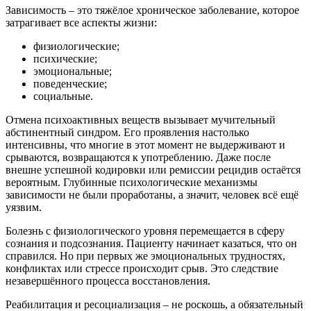
Зависимость – это тяжёлое хроническое заболевание, которое
затрагивает все аспекты жизни:
физиологические;
психические;
эмоциональные;
поведенческие;
социальные.
Отмена психоактивных веществ вызывает мучительный
абстинентный синдром. Его проявления настолько
интенсивны, что многие в этот момент не выдерживают и
срываются, возвращаются к употреблению. Даже после
внешне успешной кодировки или ремиссии рецидив остаётся
вероятным. Глубинные психологические механизмы
зависимости не были проработаны, а значит, человек всё ещё
уязвим.
Болезнь с физиологического уровня перемещается в сферу
сознания и подсознания. Пациенту начинает казаться, что он
справился. Но при первых же эмоциональных трудностях,
конфликтах или стрессе происходит срыв. Это следствие
незавершённого процесса восстановления.
Реабилитация и ресоциализация – не роскошь, а обязательный