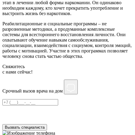
этап в лечении любой формы наркомании. Он одинаково
необходим каждому, кто хочет прекратить употребление и
выстроить жизнь без наркотиков.
Реабилитационные и социальные программы – не
разрозненные методики, а продуманные комплексные
системы для всестороннего восстановления личности. Они
охватывают обучение навыкам самообслуживания,
социализации, взаимодействия с социумом, контроля эмоций,
работы с мотивацией. Участие в этих программах позволяет
человеку снова стать частью общества.
Свяжитесь
c нами сейчас!
Срочный вызов врача на дом
Нажимая на кнопку ”Отправить”, Вы даёте своё
согласие
на
обработку персональных данных
Вызвать специалиста