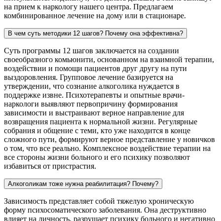
на прием к наркологу нашего центра. Предлагаем
комбинированное лечение на дому или в стационаре.
В чем суть методики 12 шагов? Почему она эффективна?
Суть программы 12 шагов заключается на создании
своеобразного комьюнити, основанном на взаимной терапии,
воздействии и помощи пациентов друг другу на пути
выздоровления. Групповое лечение базируется на
утверждении, что сознание алкоголика нуждается в
поддержке извне. Психотерапевты и опытные врачи-
наркологи выявляют первопричину формирования
зависимости и выстраивают верное направление для
возвращения пациента к нормальной жизни. Регулярные
собрания и общение с теми, кто уже находится в конце
сложного пути, формируют верное представление у новичков
о том, что все реально. Комплексное воздействие терапии на
все стороны жизни больного и его психику позволяют
избавиться от пристрастия.
Алкоголикам тоже нужна реабилитация? Почему?
Зависимость представляет собой тяжелую хроническую
форму психосоматического заболевания. Она деструктивно
влияет на личность, разрушает психику больного и негативно