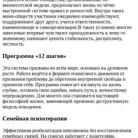
миннесотской модели, предполагают жизнь по чётко
выстроенной системе правил и ценностей. Внутри таких
мини-обществ участники ежедневно взаимодействуют,
поддерживают друг друга, учатся ответственности,
взаимопомощи и самоорганизации.В таких условиях многие
зависимые впервые чувствуют принадлежность к чему-то
значимому, начинают ценить стабильность, дисциплину,
честность.
Программа «12 шагов»
Эта система признана во всём мире, основана на духовном
росте. Работа ведётся в формате пошагового движения от
признания проблемы до обретения внутренней свободы и
принятия себя. Программа помогает взглянуть на жизнь
глубже, осознать свои ошибки, начать путь к личностному
перерождению. Для многих она становится настоящей
философией жизни, заменяющей прежнюю деструктивную
модель поведения.
Семейная психотерапия
Эффективная реабилитация невозможна без восстановления
семейных связей. На сеансах работают с родителями,