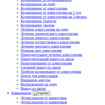
Кодирование на дому
Кодирование от алкоголизма
Кодирование от алкоголизма на 1 год
Кодирование от алкоголизма на 3 месяца
Кодирование Торпедо
Кодирование уколом
Лечение алкоголизма на дому
Лечение хронического алкоголизма
Лечение пивного алкоголизма
Лечение подросткового алкоголизма
Лечение женского алкоголизма
Помощь при алкоголизме
Принудительное лечение алкоголизма
Принудительный вывод из запоя
Раскодирование от алкоголизма
Срочный вывод из запоя
Тройное кодирование от алкоголизма
Центр для алкоголиков
Вшивание ампулы
Вытрезвление на дому
Вывод из запоя
Наркомания
Детоксикация от марихуаны
Детоксикация от наркотиков