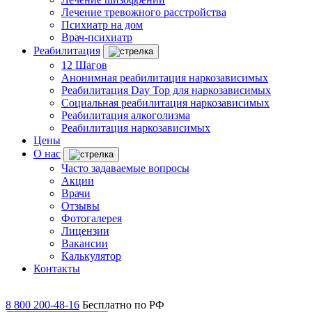
Лечение тревожного расстройства
Психиатр на дом
Врач-психиатр
Реабилитация
12 Шагов
Анонимная реабилитация наркозависимых
Реабилитация Day Top для наркозависимых
Социальная реабилитация наркозависимых
Реабилитация алкоголизма
Реабилитация наркозависимых
Цены
О нас
Часто задаваемые вопросы
Акции
Врачи
Отзывы
Фотогалерея
Лицензии
Вакансии
Калькулятор
Контакты
8 800 200-48-16
Бесплатно по РФ