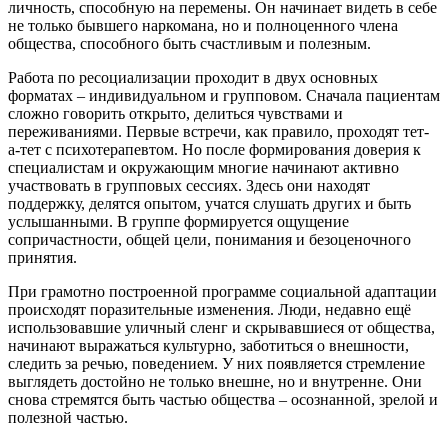
личность, способную на перемены. Он начинает видеть в себе
не только бывшего наркомана, но и полноценного члена
общества, способного быть счастливым и полезным.
Работа по ресоциализации проходит в двух основных
форматах – индивидуальном и групповом. Сначала пациентам
сложно говорить открыто, делиться чувствами и
переживаниями. Первые встречи, как правило, проходят тет-
а-тет с психотерапевтом. Но после формирования доверия к
специалистам и окружающим многие начинают активно
участвовать в групповых сессиях. Здесь они находят
поддержку, делятся опытом, учатся слушать других и быть
услышанными. В группе формируется ощущение
сопричастности, общей цели, понимания и безоценочного
принятия.
При грамотно построенной программе социальной адаптации
происходят поразительные изменения. Люди, недавно ещё
использовавшие уличный сленг и скрывавшиеся от общества,
начинают выражаться культурно, заботиться о внешности,
следить за речью, поведением. У них появляется стремление
выглядеть достойно не только внешне, но и внутренне. Они
снова стремятся быть частью общества – осознанной, зрелой и
полезной частью.