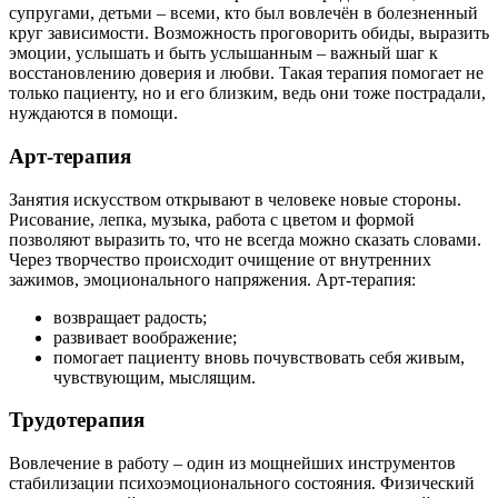
супругами, детьми – всеми, кто был вовлечён в болезненный
круг зависимости. Возможность проговорить обиды, выразить
эмоции, услышать и быть услышанным – важный шаг к
восстановлению доверия и любви. Такая терапия помогает не
только пациенту, но и его близким, ведь они тоже пострадали,
нуждаются в помощи.
Арт-терапия
Занятия искусством открывают в человеке новые стороны.
Рисование, лепка, музыка, работа с цветом и формой
позволяют выразить то, что не всегда можно сказать словами.
Через творчество происходит очищение от внутренних
зажимов, эмоционального напряжения. Арт-терапия:
возвращает радость;
развивает воображение;
помогает пациенту вновь почувствовать себя живым,
чувствующим, мыслящим.
Трудотерапия
Вовлечение в работу – один из мощнейших инструментов
стабилизации психоэмоционального состояния. Физический