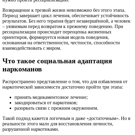
Возвращение к трезвой жизни невозможно без этого этапа.
Период завершает цикл лечения, обеспечивает устойчивость
результатов. Без него терапия будет незавершённой, а человек
– уязвимым перед возвратом к прежнему поведению. При
ресоциализации происходит переоценка жизненных
ориентиров, формируется новая модель поведения,
основанная на ответственности, честности, способности
взаимодействовать с миром.
Что такое социальная адаптация
наркоманов
Распространено представление о том, что для избавления от
наркотической зависимости достаточно пройти три этапа:
принять медикаментозное лечение;
закодироваться от наркотиков;
разорвать связи с прежним окружением.
Такой подход кажется логичным и даже «достаточным». Но в
реальности этого мало для восстановления личности,
разрушенной наркотиками.