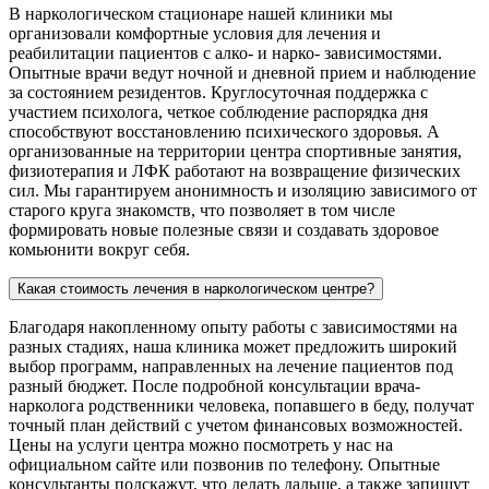
В наркологическом стационаре нашей клиники мы
организовали комфортные условия для лечения и
реабилитации пациентов с алко- и нарко- зависимостями.
Опытные врачи ведут ночной и дневной прием и наблюдение
за состоянием резидентов. Круглосуточная поддержка с
участием психолога, четкое соблюдение распорядка дня
способствуют восстановлению психического здоровья. А
организованные на территории центра спортивные занятия,
физиотерапия и ЛФК работают на возвращение физических
сил. Мы гарантируем анонимность и изоляцию зависимого от
старого круга знакомств, что позволяет в том числе
формировать новые полезные связи и создавать здоровое
комьюнити вокруг себя.
Какая стоимость лечения в наркологическом центре?
Благодаря накопленному опыту работы с зависимостями на
разных стадиях, наша клиника может предложить широкий
выбор программ, направленных на лечение пациентов под
разный бюджет. После подробной консультации врача-
нарколога родственники человека, попавшего в беду, получат
точный план действий с учетом финансовых возможностей.
Цены на услуги центра можно посмотреть у нас на
официальном сайте или позвонив по телефону. Опытные
консультанты подскажут, что делать дальше, а также запишут