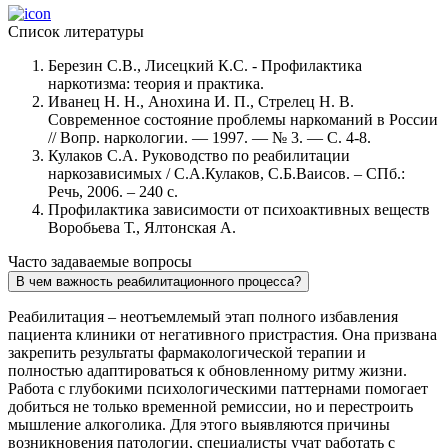
Список литературы
Березин С.В., Лисецкий К.С. - Профилактика
наркотизма: теория и практика.
Иванец Н. Н., Анохина И. П., Стрелец Н. В.
Современное состояние проблемы наркоманий в России
// Вопр. наркологии. — 1997. — № 3. — С. 4-8.
Кулаков С.А. Руководство по реабилитации
наркозависимых / С.А.Кулаков, С.Б.Ваисов. – СПб.:
Речь, 2006. – 240 с.
Профилактика зависимости от психоактивных веществ
Воробьева Т., Ялтонская А.
Часто задаваемые вопросы
В чем важность реабилитационного процесса?
Реабилитация – неотъемлемый этап полного избавления
пациента клиники от негативного пристрастия. Она призвана
закрепить результаты фармакологической терапии и
полностью адаптироваться к обновленному ритму жизни.
Работа с глубокими психологическими паттернами помогает
добиться не только временной ремиссии, но и перестроить
мышление алкоголика. Для этого выявляются причины
возникновения патологии, специалисты учат работать с